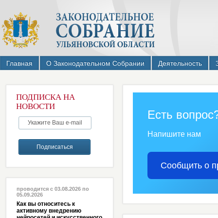
Главная
О Законодательном Собрании
Деятельность
ПОДПИСКА НА
НОВОСТИ
Есть вопрос
Напишите нам
Сообщить о п
проводится с 03.08.2026 по
05.09.2026
Как вы относитесь к
активному внедрению
нейросетей и искусственного