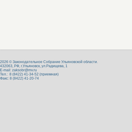
2026 © Законодательное Собрание Ульяновской области.
432063, РФ, г.Ульяновск, ул.Радищева, 1
E-mail:
zaksobr@mv.ru
Тел.: 8 (8422) 41-34-52 (приемная)
Факс: 8 (8422) 41-20-74