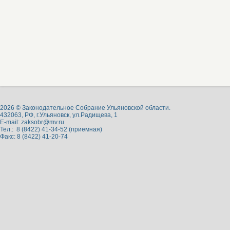
2026 © Законодательное Собрание Ульяновской области.
432063, РФ, г.Ульяновск, ул.Радищева, 1
E-mail:
zaksobr@mv.ru
Тел.: 8 (8422) 41-34-52 (приемная)
Факс: 8 (8422) 41-20-74