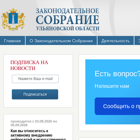
Главная
О Законодательном Собрании
Деятельность
ПОДПИСКА НА
НОВОСТИ
Есть вопрос
Напишите нам
Сообщить о п
проводится с 03.08.2026 по
05.09.2026
Как вы относитесь к
активному внедрению
нейросетей и искусственного