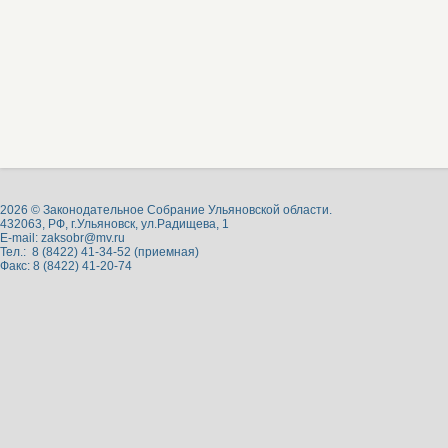
2026 © Законодательное Собрание Ульяновской области.
432063, РФ, г.Ульяновск, ул.Радищева, 1
E-mail:
zaksobr@mv.ru
Тел.: 8 (8422) 41-34-52 (приемная)
Факс: 8 (8422) 41-20-74