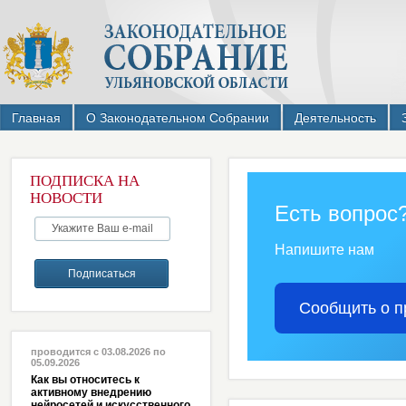
Главная
О Законодательном Собрании
Деятельность
ПОДПИСКА НА
НОВОСТИ
Есть вопрос
Напишите нам
Сообщить о п
проводится с 03.08.2026 по
05.09.2026
Как вы относитесь к
активному внедрению
нейросетей и искусственного