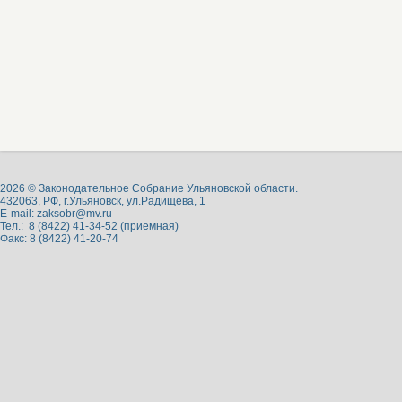
2026 © Законодательное Собрание Ульяновской области.
432063, РФ, г.Ульяновск, ул.Радищева, 1
E-mail:
zaksobr@mv.ru
Тел.: 8 (8422) 41-34-52 (приемная)
Факс: 8 (8422) 41-20-74