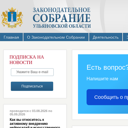
Главная
О Законодательном Собрании
Деятельность
ПОДПИСКА НА
НОВОСТИ
Есть вопрос
Напишите нам
Сообщить о п
проводится с 03.08.2026 по
05.09.2026
Как вы относитесь к
активному внедрению
нейросетей и искусственного