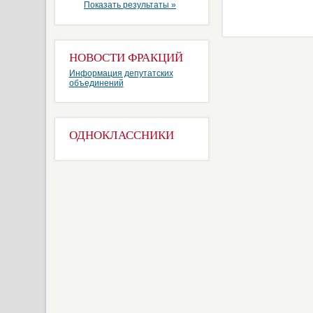
Показать результаты »
НОВОСТИ ФРАКЦИЙ
Информация депутатских
объединений
ОДНОКЛАССНИКИ