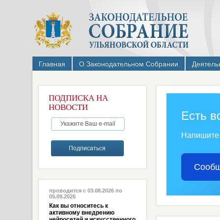
Главная
О Законодательном Собрании
Деятель
ПОДПИСКА НА
НОВОСТИ
Есть в
Напишите
Сообщ
проводится с 03.08.2026 по
05.09.2026
Как вы относитесь к
активному внедрению
нейросетей и искусственного