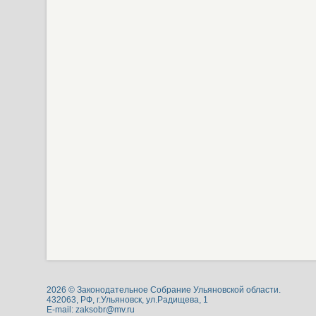
2026 © Законодательное Собрание Ульяновской области.
432063, РФ, г.Ульяновск, ул.Радищева, 1
E-mail:
zaksobr@mv.ru