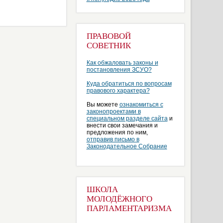
ПРАВОВОЙ
СОВЕТНИК
Как обжаловать законы и
постановления ЗСУО?
Куда обратиться по вопросам
правового характера?
Вы можете
ознакомиться с
законопроектами в
специальном разделе сайта
и
внести свои замечания и
предложения по ним,
отправив письмо в
Законодательное Собрание
ШКОЛА
МОЛОДЁЖНОГО
ПАРЛАМЕНТАРИЗМА