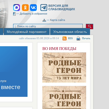
ВЕРСИЯ ДЛЯ
СЛАБОВИДЯЩИХ
—
Добавить в избранное
—
Карта сайта
Молодёжный парламент
Ульяновская область
сайт обновлен 05.08.2026 в 09:14
RSS
Печать
ВО ИМЯ ПОБЕДЫ
 вместе