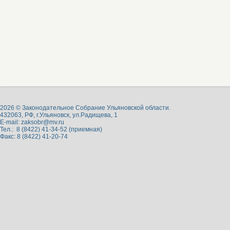
2026 © Законодательное Собрание Ульяновской области.
432063, РФ, г.Ульяновск, ул.Радищева, 1
E-mail:
zaksobr@mv.ru
Тел.: 8 (8422) 41-34-52 (приемная)
Факс: 8 (8422) 41-20-74