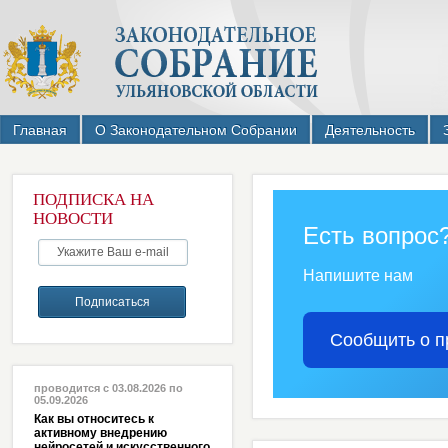
Главная
О Законодательном Собрании
Деятельность
ПОДПИСКА НА
НОВОСТИ
Есть вопрос
Напишите нам
Сообщить о п
проводится с 03.08.2026 по
05.09.2026
Как вы относитесь к
активному внедрению
нейросетей и искусственного