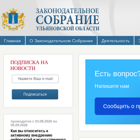
Главная
О Законодательном Собрании
Деятельность
ПОДПИСКА НА
НОВОСТИ
Есть вопрос
Напишите нам
Сообщить о п
проводится с 03.08.2026 по
05.09.2026
Как вы относитесь к
активному внедрению
нейросетей и искусственного