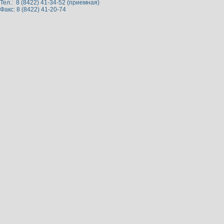
Тел.: 8 (8422) 41-34-52 (приемная)
Факс: 8 (8422) 41-20-74