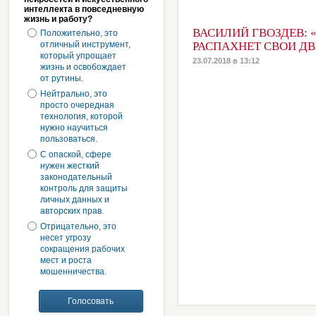
интеллекта в повседневную
жизнь и работу?
ВАСИЛИЙ ГВОЗДЕВ: 
Положительно, это
отличный инструмент,
РАСПАХНЕТ СВОИ Д
который упрощает
23.07.2018 в 13:12
жизнь и освобождает
от рутины.
Нейтрально, это
просто очередная
технология, которой
нужно научиться
пользоваться.
С опаской, сфере
нужен жесткий
законодательный
контроль для защиты
личных данных и
авторских прав.
Отрицательно, это
несет угрозу
сокращения рабочих
мест и роста
мошенничества.