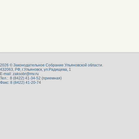
2026 © Законодательное Собрание Ульяновской области.
432063, РФ, г.Ульяновск, ул.Радищева, 1
E-mail:
zaksobr@mv.ru
Тел.: 8 (8422) 41-34-52 (приемная)
Факс: 8 (8422) 41-20-74