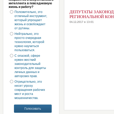
интеллекта в повседневную
жизнь и работу?
ДЕПУТАТЫ ЗАКОНОД
Положительно, это
отличный инструмент,
РЕГИОНАЛЬНОЙ КОН
который упрощает
04.12.2017 в 13:01
жизнь и освобождает
от рутины.
Нейтрально, это
просто очередная
технология, которой
нужно научиться
пользоваться.
С опаской, сфере
нужен жесткий
законодательный
контроль для защиты
личных данных и
авторских прав.
Отрицательно, это
несет угрозу
сокращения рабочих
мест и роста
мошенничества.