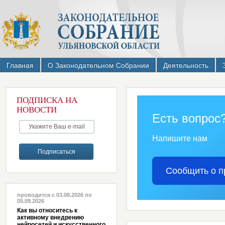
Главная
О Законодательном Собрании
Деятельность
ПОДПИСКА НА
НОВОСТИ
Есть вопрос
Напишите нам
Сообщить о п
проводится с 03.08.2026 по
05.09.2026
Как вы относитесь к
активному внедрению
нейросетей и искусственного