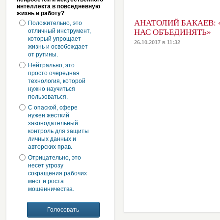
интеллекта в повседневную
жизнь и работу?
АНАТОЛИЙ БАКАЕВ: 
Положительно, это
отличный инструмент,
НАС ОБЪЕДИНЯТЬ»
который упрощает
26.10.2017 в 11:32
жизнь и освобождает
от рутины.
Нейтрально, это
просто очередная
технология, которой
нужно научиться
пользоваться.
С опаской, сфере
нужен жесткий
законодательный
контроль для защиты
личных данных и
авторских прав.
Отрицательно, это
несет угрозу
сокращения рабочих
мест и роста
мошенничества.