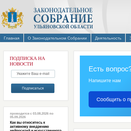
Главная
О Законодательном Собрании
Деятельность
ПОДПИСКА НА
НОВОСТИ
Есть вопрос
Напишите нам
Сообщить о п
проводится с 03.08.2026 по
05.09.2026
Как вы относитесь к
активному внедрению
нейросетей и искусственного