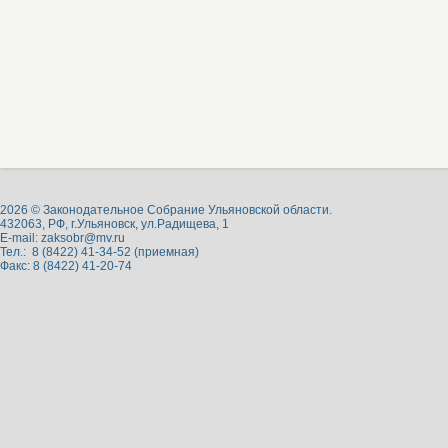
2026 © Законодательное Собрание Ульяновской области.
432063, РФ, г.Ульяновск, ул.Радищева, 1
E-mail:
zaksobr@mv.ru
Тел.: 8 (8422) 41-34-52 (приемная)
Факс: 8 (8422) 41-20-74