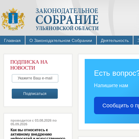
Главная
О Законодательном Собрании
Деятельность
ПОДПИСКА НА
НОВОСТИ
Есть вопрос
Напишите нам
Сообщить о п
проводится с 03.08.2026 по
05.09.2026
Как вы относитесь к
активному внедрению
нейросетей и искусственного