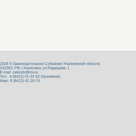
2026 © Законодательное Собрание Ульяновской области.
432063, РФ, г.Ульяновск, ул.Радищева, 1
E-mail:
zaksobr@mv.ru
Тел.: 8 (8422) 41-34-52 (приемная)
Факс: 8 (8422) 41-20-74