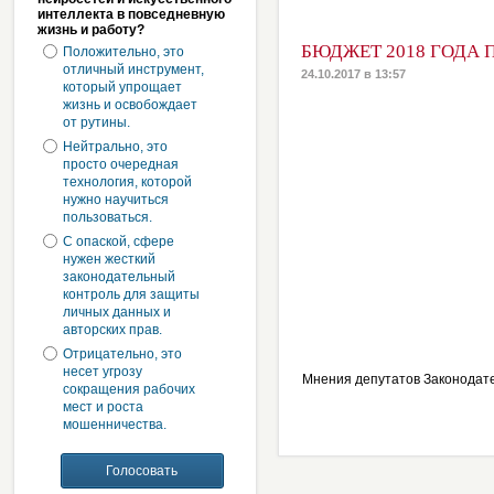
интеллекта в повседневную
жизнь и работу?
БЮДЖЕТ 2018 ГОДА 
Положительно, это
отличный инструмент,
24.10.2017 в 13:57
который упрощает
жизнь и освобождает
от рутины.
Нейтрально, это
просто очередная
технология, которой
нужно научиться
пользоваться.
С опаской, сфере
нужен жесткий
законодательный
контроль для защиты
личных данных и
авторских прав.
Отрицательно, это
несет угрозу
Мнения депутатов Законодат
сокращения рабочих
мест и роста
мошенничества.