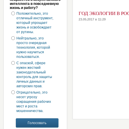
интеллекта в повседневную
жизнь и работу?
ГОД ЭКОЛОГИИ В РО
Положительно, это
отличный инструмент,
23.05.2017 в 11:29
который упрощает
жизнь и освобождает
от рутины.
Нейтрально, это
просто очередная
технология, которой
нужно научиться
пользоваться.
С опаской, сфере
нужен жесткий
законодательный
контроль для защиты
личных данных и
авторских прав.
Отрицательно, это
несет угрозу
сокращения рабочих
мест и роста
мошенничества.