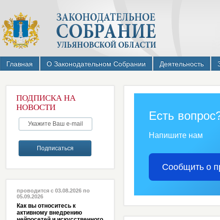
Главная
О Законодательном Собрании
Деятельность
ПОДПИСКА НА
НОВОСТИ
Есть вопрос
Напишите нам
Сообщить о п
проводится с 03.08.2026 по
05.09.2026
Как вы относитесь к
активному внедрению
нейросетей и искусственного