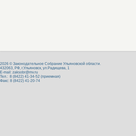
2026 © Законодательное Собрание Ульяновской области.
432063, РФ, г.Ульяновск, ул.Радищева, 1
E-mail:
zaksobr@mv.ru
Тел.: 8 (8422) 41-34-52 (приемная)
Факс: 8 (8422) 41-20-74