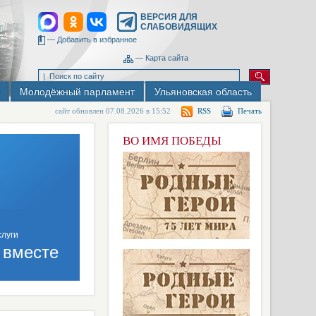
ВЕРСИЯ ДЛЯ
СЛАБОВИДЯЩИХ
—
Добавить в избранное
—
Карта сайта
Молодёжный парламент
Ульяновская область
сайт обновлен 07.08.2026 в 15:52
RSS
Печать
ВО ИМЯ ПОБЕДЫ
 вместе