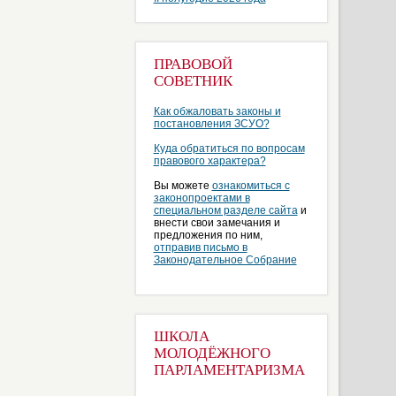
ПРАВОВОЙ
СОВЕТНИК
Как обжаловать законы и
постановления ЗСУО?
Куда обратиться по вопросам
правового характера?
Вы можете
ознакомиться с
законопроектами в
специальном разделе сайта
и
внести свои замечания и
предложения по ним,
отправив письмо в
Законодательное Собрание
ШКОЛА
МОЛОДЁЖНОГО
ПАРЛАМЕНТАРИЗМА