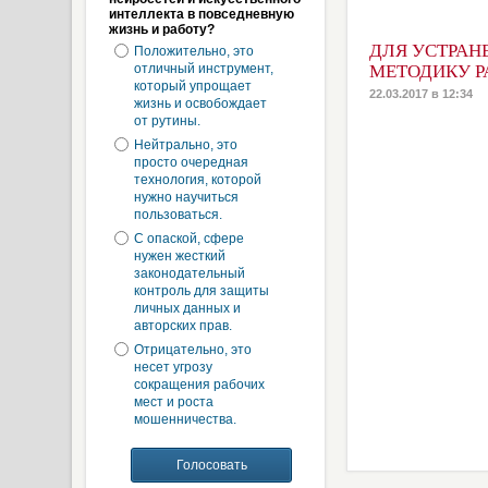
интеллекта в повседневную
жизнь и работу?
ДЛЯ УСТРАН
Положительно, это
отличный инструмент,
МЕТОДИКУ Р
который упрощает
22.03.2017 в 12:34
жизнь и освобождает
от рутины.
Нейтрально, это
просто очередная
технология, которой
нужно научиться
пользоваться.
С опаской, сфере
нужен жесткий
законодательный
контроль для защиты
личных данных и
авторских прав.
Отрицательно, это
несет угрозу
сокращения рабочих
мест и роста
мошенничества.