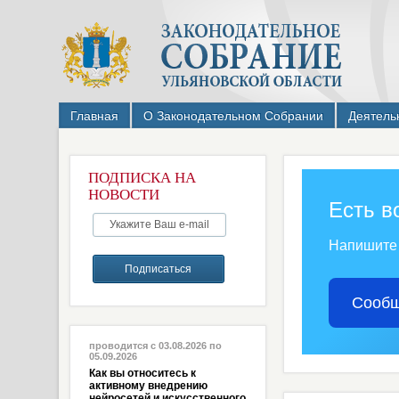
Главная
О Законодательном Собрании
Деятель
ПОДПИСКА НА
НОВОСТИ
Есть в
Напишите
Сообщ
проводится с 03.08.2026 по
05.09.2026
Как вы относитесь к
активному внедрению
нейросетей и искусственного