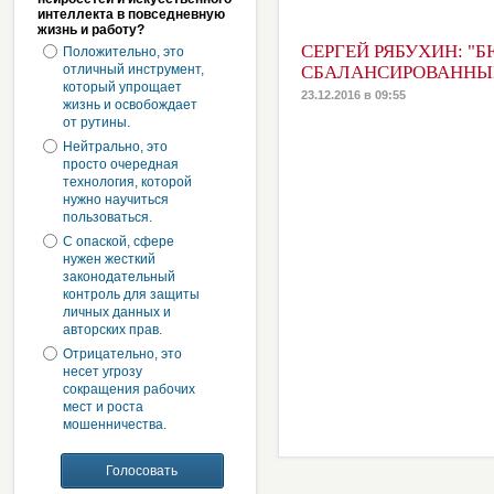
интеллекта в повседневную
жизнь и работу?
СЕРГЕЙ РЯБУХИН: "
Положительно, это
отличный инструмент,
СБАЛАНСИРОВАННЫ
который упрощает
23.12.2016 в 09:55
жизнь и освобождает
от рутины.
Нейтрально, это
просто очередная
технология, которой
нужно научиться
пользоваться.
С опаской, сфере
нужен жесткий
законодательный
контроль для защиты
личных данных и
авторских прав.
Отрицательно, это
несет угрозу
сокращения рабочих
мест и роста
мошенничества.