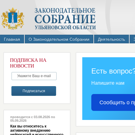
Главная
О Законодательном Собрании
Деятельность
ПОДПИСКА НА
НОВОСТИ
Есть вопрос
Напишите нам
Сообщить о п
проводится с 03.08.2026 по
05.09.2026
Как вы относитесь к
активному внедрению
нейросетей и искусственного