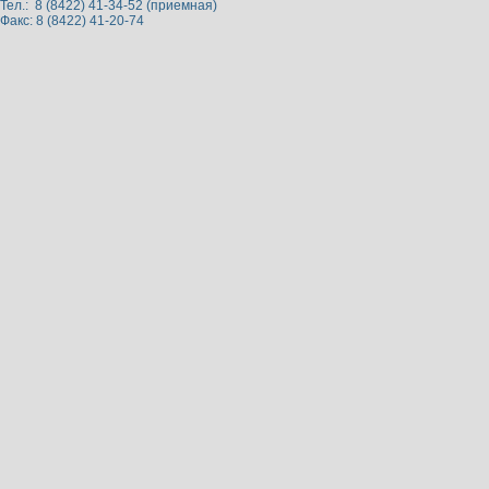
Тел.: 8 (8422) 41-34-52 (приемная)
Факс: 8 (8422) 41-20-74