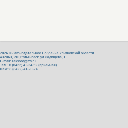
2026 © Законодательное Собрание Ульяновской области.
432063, РФ, г.Ульяновск, ул.Радищева, 1
E-mail:
zaksobr@mv.ru
Тел.: 8 (8422) 41-34-52 (приемная)
Факс: 8 (8422) 41-20-74