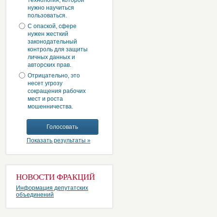
технология, которой
нужно научиться
пользоваться.
С опаской, сфере
нужен жесткий
законодательный
контроль для защиты
личных данных и
авторских прав.
Отрицательно, это
несет угрозу
сокращения рабочих
мест и роста
мошенничества.
Показать результаты »
НОВОСТИ ФРАКЦИЙ
Информация депутатских
объединений