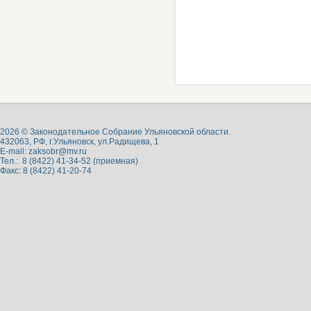
2026 © Законодательное Собрание Ульяновской области.
432063, РФ, г.Ульяновск, ул.Радищева, 1
E-mail:
zaksobr@mv.ru
Тел.: 8 (8422) 41-34-52 (приемная)
Факс: 8 (8422) 41-20-74