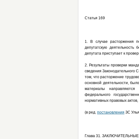
Статья 169
1. В случае расторжения п
депутатскую деятельность 
депутата приступает к провер
2. Результаты проверки манд
сведения Законодательного Со
том, что расторжение трудов
основной деятельности, был
материалы направляются 
федерального государствен
нормативных правовых актов,
(в ред.
постановления
ЗС Улья
Глава 31. ЗАКЛЮЧИТЕЛЬНЫ