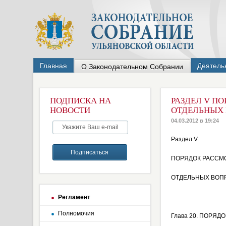
Главная
Деятель
О Законодательном Собрании
ПОДПИСКА НА
РАЗДЕЛ V П
НОВОСТИ
ОТДЕЛЬНЫХ 
04.03.2012 в 19:24
Раздел V.
ПОРЯДОК РАССМ
ОТДЕЛЬНЫХ ВОП
Регламент
Полномочия
Глава 20. ПОРЯ