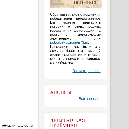
Сбор материалов о поколении
победителей продолжается.
Вы можете присылать
истории о своих родных
героях и их фотографии на
постоянно действующую
электронную почту
pobeda@zs.region73.ru
.
Расскажите, кем были эти
люди на фронте и в мирной
жизни, чем они жили и какое
место занимали в сердцах
своих близких.
Все материалы...
АНОНСЫ
Все анонсы...
ДЕПУТАТСКАЯ
ПРИЁМНАЯ
 области (далее в