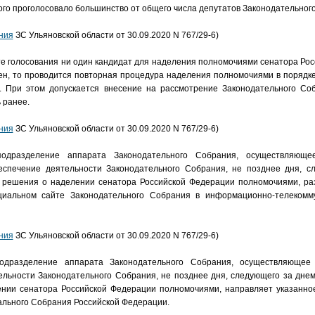
рого проголосовало большинство от общего числа депутатов Законодательног
ния
ЗС Ульяновской области от 30.09.2020 N 767/29-6)
ате голосования ни один кандидат для наделения полномочиями сенатора Ро
ен, то проводится повторная процедура наделения полномочиями в порядк
. При этом допускается внесение на рассмотрение Законодательного Соб
 ранее.
ния
ЗС Ульяновской области от 30.09.2020 N 767/29-6)
подразделение аппарата Законодательного Собрания, осуществляюще
еспечение деятельности Законодательного Собрания, не позднее дня, с
у решения о наделении сенатора Российской Федерации полномочиями, ра
иальном сайте Законодательного Собрания в информационно-телекомм
ния
ЗС Ульяновской области от 30.09.2020 N 767/29-6)
подразделение аппарата Законодательного Собрания, осуществляющее
ельности Законодательного Собрания, не позднее дня, следующего за днем
нии сенатора Российской Федерации полномочиями, направляет указанно
льного Собрания Российской Федерации.