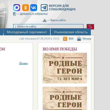
ВЕРСИЯ ДЛЯ
СЛАБОВИДЯЩИХ
—
Добавить в избранное
—
Карта сайта
Молодёжный парламент
Ульяновская область
сайт обновлен 07.08.2026 в 15:52
RSS
Печать
ЕМ
ВО ИМЯ ПОБЕДЫ
Печать