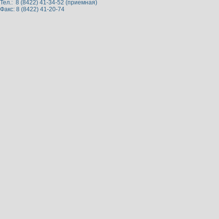
Тел.: 8 (8422) 41-34-52 (приемная)
Факс: 8 (8422) 41-20-74