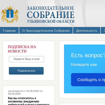
Главная
О Законодательном Собрании
Деятельность
ПОДПИСКА НА
НОВОСТИ
Есть вопрос
Напишите нам
Сообщить о п
проводится с 03.08.2026 по
05.09.2026
Как вы относитесь к
активному внедрению
нейросетей и искусственного