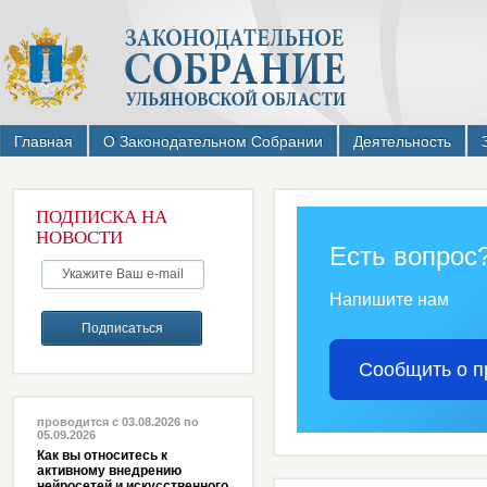
Главная
О Законодательном Собрании
Деятельность
ПОДПИСКА НА
НОВОСТИ
Есть вопрос
Напишите нам
Сообщить о п
проводится с 03.08.2026 по
05.09.2026
Как вы относитесь к
активному внедрению
нейросетей и искусственного