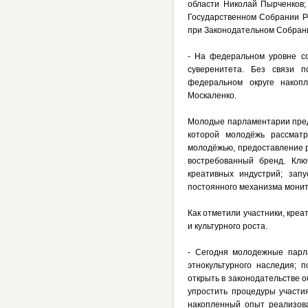
области Николай Пырченков
Государственном Собрании Р
при Законодательном Собрани
- На федеральном уровне с
суверенитета. Без связи 
федеральном округе накоп
Москаленко.
Молодые парламентарии предс
которой молодёжь рассматр
молодёжью, предоставление 
востребованный бренд. Клю
креативных индустрий; зап
постоянного механизма монит
Как отметили участники, креа
и культурного роста.
- Сегодня молодежные парл
этнокультурного наследия; 
открыть в законодательстве 
упростить процедуры участи
накопленный опыт реализов