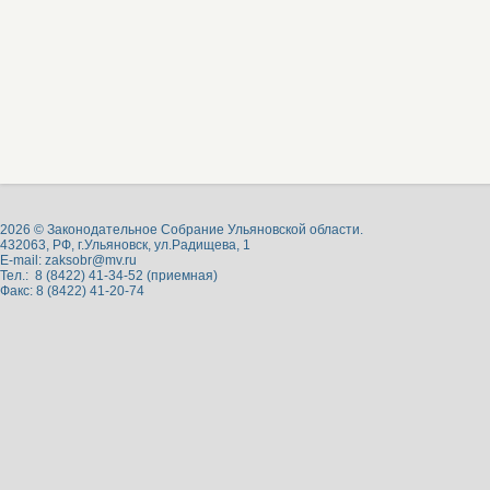
2026 © Законодательное Собрание Ульяновской области.
432063, РФ, г.Ульяновск, ул.Радищева, 1
E-mail:
zaksobr@mv.ru
Тел.: 8 (8422) 41-34-52 (приемная)
Факс: 8 (8422) 41-20-74