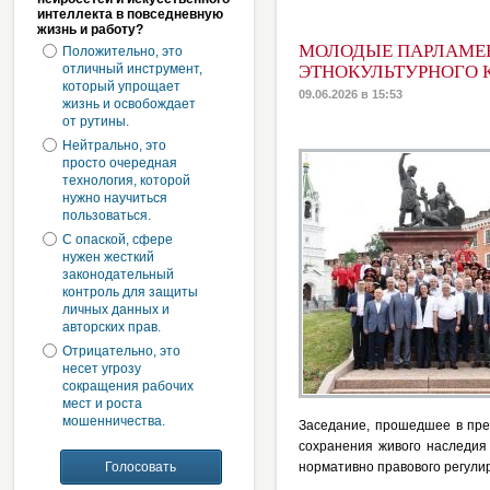
интеллекта в повседневную
жизнь и работу?
МОЛОДЫЕ ПАРЛАМЕН
Положительно, это
отличный инструмент,
ЭТНОКУЛЬТУРНОГО 
который упрощает
09.06.2026 в 15:53
жизнь и освобождает
от рутины.
Нейтрально, это
просто очередная
технология, которой
нужно научиться
пользоваться.
С опаской, сфере
нужен жесткий
законодательный
контроль для защиты
личных данных и
авторских прав.
Отрицательно, это
несет угрозу
сокращения рабочих
мест и роста
мошенничества.
Заседание, прошедшее в пре
сохранения живого наследия
нормативно правового регулир