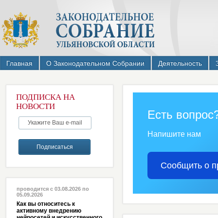
Главная
О Законодательном Собрании
Деятельность
ПОДПИСКА НА
НОВОСТИ
Есть вопрос
Напишите нам
Сообщить о п
проводится с 03.08.2026 по
05.09.2026
Как вы относитесь к
активному внедрению
нейросетей и искусственного