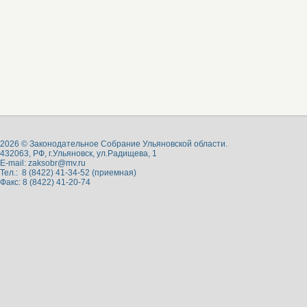
2026 © Законодательное Собрание Ульяновской области.
432063, РФ, г.Ульяновск, ул.Радищева, 1
E-mail:
zaksobr@mv.ru
Тел.: 8 (8422) 41-34-52 (приемная)
Факс: 8 (8422) 41-20-74