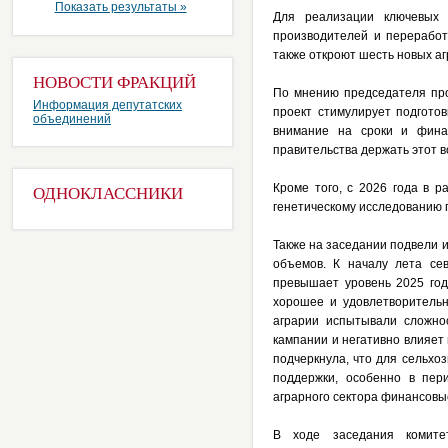
Показать результаты »
Для реализации ключевых 
производителей и переработ
также откроют шесть новых аг
НОВОСТИ ФРАКЦИЙ
По мнению председателя пр
Информация депутатских
проект стимулирует подгото
объединений
внимание на сроки и фина
правительства держать этот в
Кроме того, с 2026 года в 
ОДНОКЛАССНИКИ
генетическому исследованию п
Также на заседании подвели 
объемов. К началу лета се
превышает уровень 2025 год
хорошее и удовлетворительн
аграрии испытывали сложно
кампании и негативно влияет
подчеркнула, что для сельхо
поддержки, особенно в пер
аграрного сектора финансовы
В ходе заседания комите