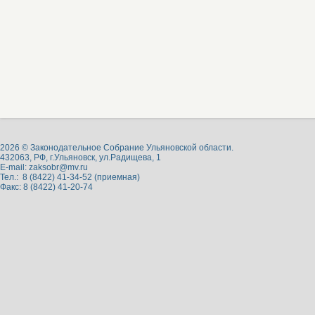
2026 © Законодательное Собрание Ульяновской области.
432063, РФ, г.Ульяновск, ул.Радищева, 1
E-mail:
zaksobr@mv.ru
Тел.: 8 (8422) 41-34-52 (приемная)
Факс: 8 (8422) 41-20-74