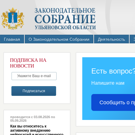
Главная
О Законодательном Собрании
Деятельность
ПОДПИСКА НА
НОВОСТИ
Есть вопрос
Напишите нам
Сообщить о п
проводится с 03.08.2026 по
05.09.2026
Как вы относитесь к
активному внедрению
нейросетей и искусственного