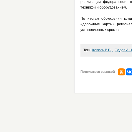
реализации федерального 
техникой и оборудованием.
По итогам обсуждения коми
«дорожные карты» регионал
установленных сроков.
,
Теги:
Ковель В.В.
Седов А.Н
Поделиться ссылкой