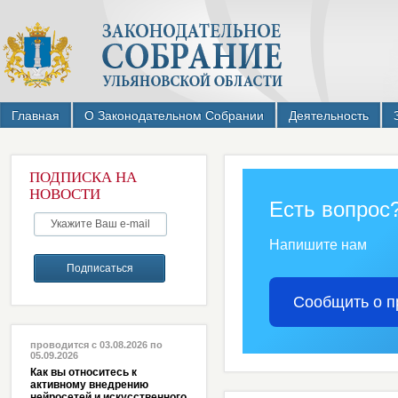
Главная
О Законодательном Собрании
Деятельность
ПОДПИСКА НА
НОВОСТИ
Есть вопрос
Напишите нам
Сообщить о п
проводится с 03.08.2026 по
05.09.2026
Как вы относитесь к
активному внедрению
нейросетей и искусственного