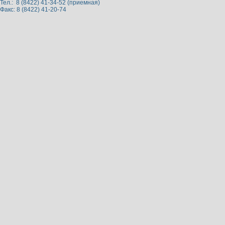
Тел.: 8 (8422) 41-34-52 (приемная)
Факс: 8 (8422) 41-20-74