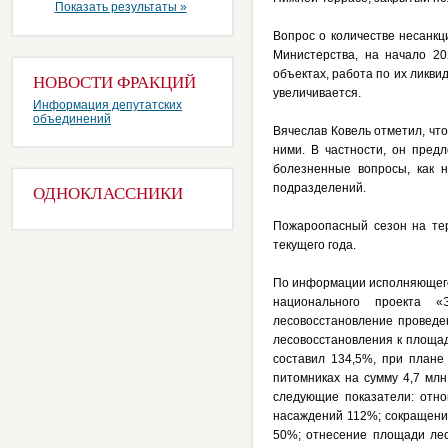
Показать результаты »
Вопрос о количестве несанкц
Министерства, на начало 2
объектах, работа по их ликви
НОВОСТИ ФРАКЦИЙ
увеличивается.
Информация депутатских
объединений
Вячеслав Ковель отметил, чт
ними. В частности, он пред
болезненные вопросы, как 
подразделений.
ОДНОКЛАССНИКИ
Пожароопасный сезон на тер
текущего года.
По информации исполняющего 
национального проекта «
лесовосстановление проведе
лесовосстановления к площа
составил 134,5%, при плане
питомниках на сумму 4,7 млн
следующие показатели: отн
насаждений 112%; сокращени
50%; отнесение площади лес