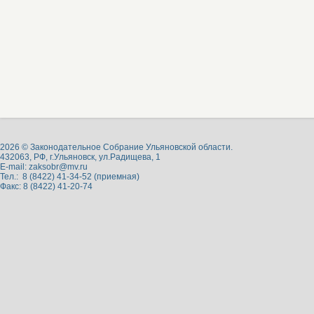
2026 © Законодательное Собрание Ульяновской области.
432063, РФ, г.Ульяновск, ул.Радищева, 1
E-mail:
zaksobr@mv.ru
Тел.: 8 (8422) 41-34-52 (приемная)
Факс: 8 (8422) 41-20-74