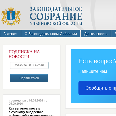
Главная
О Законодательном Собрании
Деятельность
ПОДПИСКА НА
НОВОСТИ
Есть вопрос
Напишите нам
Сообщить о п
проводится с 03.08.2026 по
05.09.2026
Как вы относитесь к
активному внедрению
нейросетей и искусственного