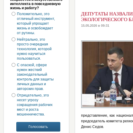
интеллекта в повседневную
жизнь и работу?
ДЕПУТАТЫ НАЗВАЛИ
Положительно, это
отличный инструмент,
ЭКОЛОГИЧЕСКОГО Б
который упрощает
15.05.2026 в 09:31
жизнь и освобождает
от рутины.
Нейтрально, это
просто очередная
технология, которой
нужно научиться
пользоваться.
С опаской, сфере
нужен жесткий
законодательный
контроль для защиты
личных данных и
авторских прав.
Отрицательно, это
несет угрозу
сокращения рабочих
мест и роста
мошенничества.
представление, как национа
председатель комитета регио
Денис Седов.