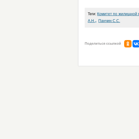
Теги:
Комитет по жилищной 
,
А.Н.
Панчин С.С.
Поделиться ссылкой