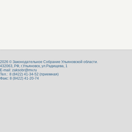
2026 © Законодательное Собрание Ульяновской области.
432063, РФ, г.Ульяновск, ул.Радищева, 1
E-mail:
zaksobr@mv.ru
Тел.: 8 (8422) 41-34-52 (приемная)
Факс: 8 (8422) 41-20-74