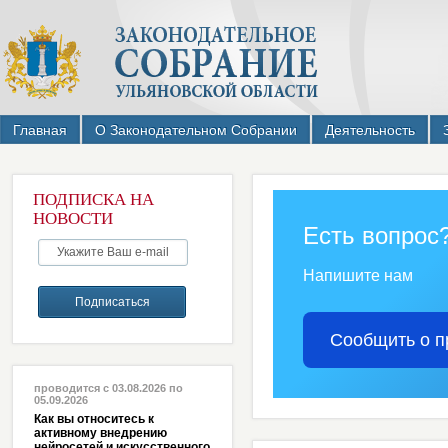
Главная
О Законодательном Собрании
Деятельность
ПОДПИСКА НА
НОВОСТИ
Есть вопрос
Напишите нам
Сообщить о п
проводится с 03.08.2026 по
05.09.2026
Как вы относитесь к
активному внедрению
нейросетей и искусственного