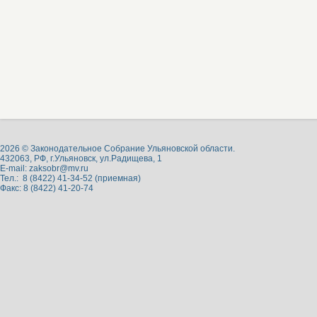
2026 © Законодательное Собрание Ульяновской области.
432063, РФ, г.Ульяновск, ул.Радищева, 1
E-mail:
zaksobr@mv.ru
Тел.: 8 (8422) 41-34-52 (приемная)
Факс: 8 (8422) 41-20-74