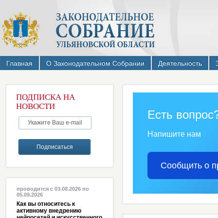
Главная
О Законодательном Собрании
Деятельность
ПОДПИСКА НА
НОВОСТИ
Есть вопрос
Напишите нам
Сообщить о п
проводится с 03.08.2026 по
05.09.2026
Как вы относитесь к
активному внедрению
нейросетей и искусственного