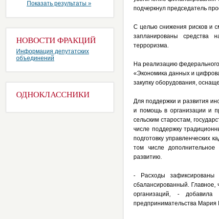
Показать результаты »
подчеркнул председатель про
С целью снижения рисков и с
запланированы средства н
НОВОСТИ ФРАКЦИЙ
терроризма.
Информация депутатских
объединений
На реализацию федерального 
«Экономика данных и цифрова
закупку оборудования, оснащ
ОДНОКЛАССНИКИ
Для поддержки и развития ин
и помощь в организации и 
сельским старостам, государ
числе поддержку традиционн
подготовку управленческих к
том числе дополнительное
развитию.
- Расходы зафиксированы
сбалансированный. Главное, 
организаций, - добавила
предпринимательства Мария 