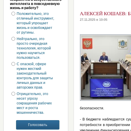
интеллекта в повседневную
жизнь и работу?
АЛЕКСЕЙ КОШАЕВ: 
Положительно, это
отличный инструмент,
27.11.2025 в 10:05
который упрощает
жизнь и освобождает
от рутины.
Нейтрально, это
просто очередная
технология, которой
нужно научиться
пользоваться.
С опаской, сфере
нужен жесткий
законодательный
контроль для защиты
личных данных и
авторских прав.
Отрицательно, это
несет угрозу
сокращения рабочих
мест и роста
безопасности.
мошенничества.
- В бюджете наблюдается су
потребности в приобретении
увеличение финансирования 