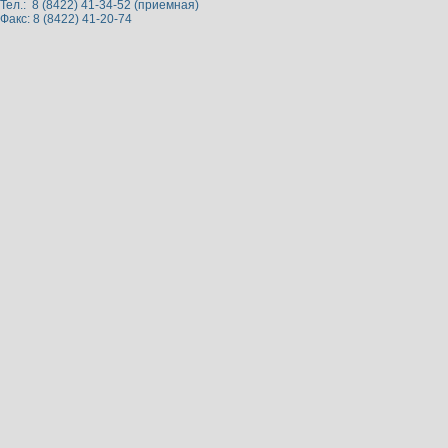
Тел.: 8 (8422) 41-34-52 (приемная)
Факс: 8 (8422) 41-20-74