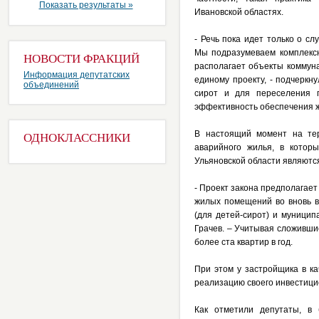
Показать результаты »
Ивановской областях.
- Речь пока идет только о с
Мы подразумеваем комплексн
НОВОСТИ ФРАКЦИЙ
располагает объекты коммуна
Информация депутатских
единому проекту, - подчеркн
объединений
сирот и для переселения г
эффективность обеспечения 
В настоящий момент на тер
ОДНОКЛАССНИКИ
аварийного жилья, в котор
Ульяновской области являются
- Проект закона предполагае
жилых помещений во вновь в
(для детей-сирот) и муницип
Грачев. – Учитывая сложивши
более ста квартир в год.
При этом у застройщика в к
реализацию своего инвестицио
Как отметили депутаты, в