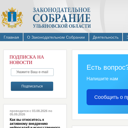
Главная
О Законодательном Собрании
Деятельность
ПОДПИСКА НА
НОВОСТИ
Есть вопрос
Напишите нам
Сообщить о п
проводится с 03.08.2026 по
05.09.2026
Как вы относитесь к
активному внедрению
нейросетей и искусственного