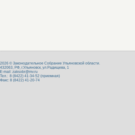
2026 © Законодательное Собрание Ульяновской области.
432063, РФ, г.Ульяновск, ул.Радищева, 1
E-mail:
zaksobr@mv.ru
Тел.: 8 (8422) 41-34-52 (приемная)
Факс: 8 (8422) 41-20-74