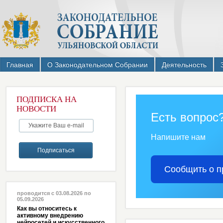
Главная
О Законодательном Собрании
Деятельность
ПОДПИСКА НА
НОВОСТИ
Есть вопрос
Напишите нам
Сообщить о п
проводится с 03.08.2026 по
05.09.2026
Как вы относитесь к
активному внедрению
нейросетей и искусственного