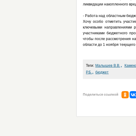
ликвидации накопленного вре
- Работа над областным бюдж
Хочу особо отметить участи
ключевыми направлениями р
участниками бюджетного про
чтобы после рассмотрения на
области до 1 ноября текущего 
,
Теги:
Малышев В.В.
Камеко
,
Р.Б.
бюджет
Поделиться ссылкой