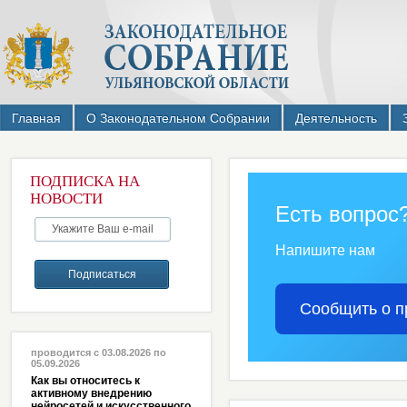
Главная
О Законодательном Собрании
Деятельность
ПОДПИСКА НА
НОВОСТИ
Есть вопрос
Напишите нам
Сообщить о п
проводится с 03.08.2026 по
05.09.2026
Как вы относитесь к
активному внедрению
нейросетей и искусственного