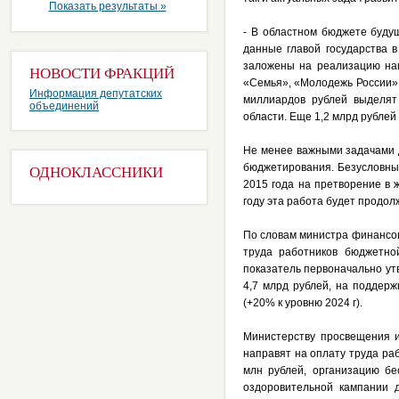
Показать результаты »
- В областном бюджете буду
данные главой государства 
заложены на реализацию нац
НОВОСТИ ФРАКЦИЙ
«Семья», «Молодежь России»,
Информация депутатских
миллиардов рублей выделят
объединений
области. Еще 1,2 млрд рубле
Не менее важными задачами 
бюджетирования. Безусловны
ОДНОКЛАССНИКИ
2015 года на претворение в 
году эта работа будет продол
По словам министра финансов
труда работников бюджетно
показатель первоначально ут
4,7 млрд рублей, на поддерж
(+20% к уровню 2024 г).
Министерству просвещения и
направят на оплату труда раб
млн рублей, организацию бе
оздоровительной кампании д