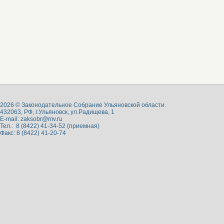
2026 © Законодательное Собрание Ульяновской области.
432063, РФ, г.Ульяновск, ул.Радищева, 1
E-mail:
zaksobr@mv.ru
Тел.: 8 (8422) 41-34-52 (приемная)
Факс: 8 (8422) 41-20-74