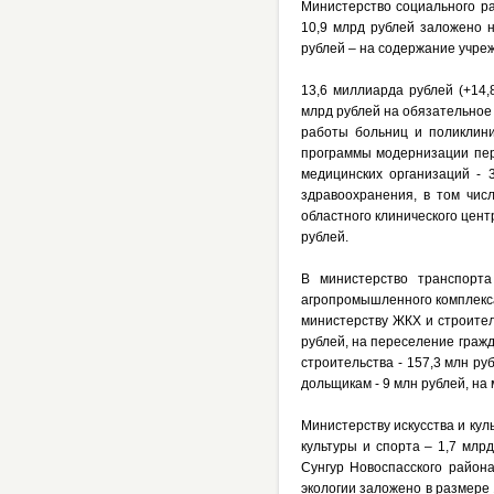
Министерство социального раз
10,9 млрд рублей заложено 
рублей – на содержание учре
13,6 миллиарда рублей (+14,
млрд рублей на обязательное
работы больниц и поликлини
программы модернизации перв
медицинских организаций - 
здравоохранения, в том чис
областного клинического цен
рублей.
В министерство транспорта
агропромышленного комплекса
министерству ЖКХ и строител
рублей, на переселение граж
строительства - 157,3 млн р
дольщикам - 9 млн рублей, н
Министерству искусства и ку
культуры и спорта – 1,7 млр
Сунгур Новоспасского район
экологии заложено в размере 