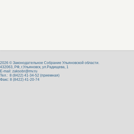
2026 © Законодательное Собрание Ульяновской области.
432063, РФ, г.Ульяновск, ул.Радищева, 1
E-mail:
zaksobr@mv.ru
Тел.: 8 (8422) 41-34-52 (приемная)
Факс: 8 (8422) 41-20-74