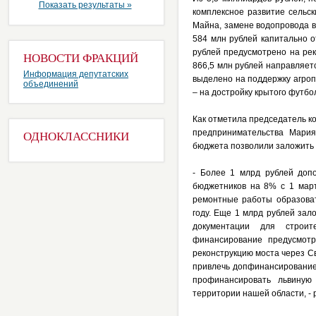
Показать результаты »
комплексное развитие сельск
Майна, замене водопровода в
584 млн рублей капитально 
рублей предусмотрено на рек
НОВОСТИ ФРАКЦИЙ
866,5 млн рублей направляет
Информация депутатских
выделено на поддержку агроп
объединений
– на достройку крытого футбо
Как отметила председатель к
предпринимательства Мари
ОДНОКЛАССНИКИ
бюджета позволили заложить 
- Более 1 млрд рублей доп
бюджетников на 8% с 1 март
ремонтные работы образоват
году. Еще 1 млрд рублей зал
документации для строит
финансирование предусмотр
реконструкцию моста через Св
привлечь допфинансирование 
профинансировать львиную
территории нашей области, -