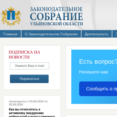
Главная
О Законодательном Собрании
Деятельность
ПОДПИСКА НА
НОВОСТИ
Есть вопрос
Напишите нам
Сообщить о п
проводится с 03.08.2026 по
05.09.2026
Как вы относитесь к
активному внедрению
нейросетей и искусственного