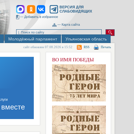
ВЕРСИЯ ДЛЯ
СЛАБОВИДЯЩИХ
—
Добавить в избранное
—
Карта сайта
Молодёжный парламент
Ульяновская область
сайт обновлен 07.08.2026 в 15:52
RSS
Печать
ВО ИМЯ ПОБЕДЫ
 вместе