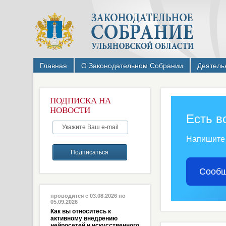
Главная
О Законодательном Собрании
Деятель
ПОДПИСКА НА
НОВОСТИ
Есть в
Напишите
Сообщ
проводится с 03.08.2026 по
05.09.2026
Как вы относитесь к
активному внедрению
нейросетей и искусственного