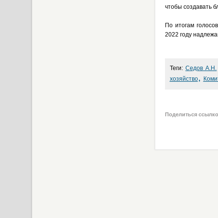
чтобы создавать б
По итогам голосо
2022 году надлежа
Теги:
Седов А.Н.
,
хозяйство
Коми
Поделиться ссылк