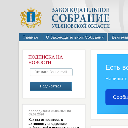
Главная
О Законодательном Собрании
Деятель
ПОДПИСКА НА
НОВОСТИ
Есть в
Напишите
Сообщ
проводится с 03.08.2026 по
05.09.2026
Как вы относитесь к
активному внедрению
нейросетей и искусственного