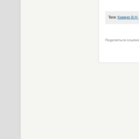
Теги:
Камеко В.Н.
Поделиться ссылк