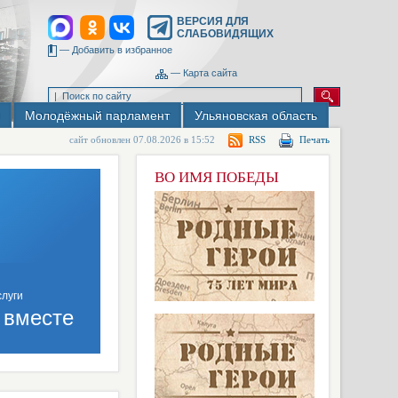
ВЕРСИЯ ДЛЯ
СЛАБОВИДЯЩИХ
—
Добавить в избранное
—
Карта сайта
Молодёжный парламент
Ульяновская область
сайт обновлен 07.08.2026 в 15:52
RSS
Печать
ВО ИМЯ ПОБЕДЫ
 вместе