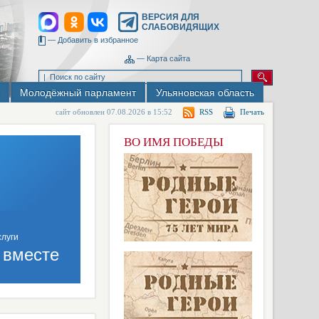
ВЕРСИЯ ДЛЯ
СЛАБОВИДЯЩИХ
—
Добавить в избранное
—
Карта сайта
Молодёжный парламент
Ульяновская область
сайт обновлен 07.08.2026 в 15:52
RSS
Печать
ВО ИМЯ ПОБЕДЫ
 вместе