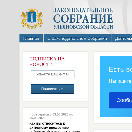
Главная
О Законодательном Собрании
Деятель
ПОДПИСКА НА
НОВОСТИ
Есть в
Напишите
Сообщ
проводится с 03.08.2026 по
05.09.2026
Как вы относитесь к
активному внедрению
нейросетей и искусственного