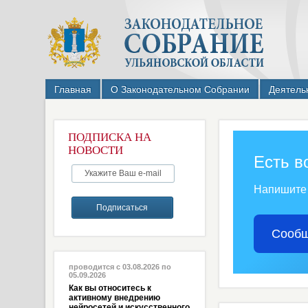
Главная
О Законодательном Собрании
Деятель
ПОДПИСКА НА
НОВОСТИ
Есть в
Напишите
Сообщ
проводится с 03.08.2026 по
05.09.2026
Как вы относитесь к
активному внедрению
нейросетей и искусственного