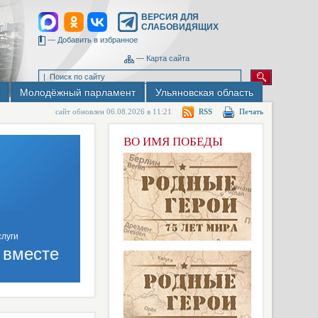
ВЕРСИЯ ДЛЯ
СЛАБОВИДЯЩИХ
—
Добавить в избранное
—
Карта сайта
Молодёжный парламент
Ульяновская область
сайт обновлен 06.08.2026 в 11:21
RSS
Печать
ВО ИМЯ ПОБЕДЫ
 вместе