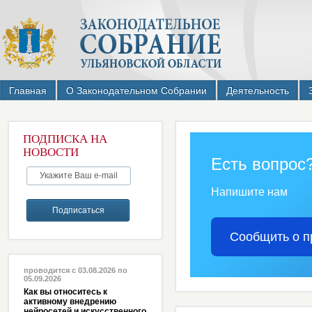
Главная
О Законодательном Собрании
Деятельность
ПОДПИСКА НА
НОВОСТИ
Есть вопрос
Напишите нам
Сообщить о п
проводится с 03.08.2026 по
05.09.2026
Как вы относитесь к
активному внедрению
нейросетей и искусственного