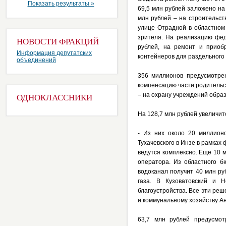
Показать результаты »
69,5 млн рублей заложено на
млн рублей – на строительст
улице Отрадной в областном 
зрителя. На реализацию фед
НОВОСТИ ФРАКЦИЙ
рублей, на ремонт и приоб
Информация депутатских
контейнеров для раздельного
объединений
356 миллионов предусмотре
компенсацию части родительск
– на охрану учреждений обра
ОДНОКЛАССНИКИ
На 128,7 млн рублей увеличи
- Из них около 20 миллион
Тухачевского в Инзе в рамках
ведутся комплексно. Еще 10 
оператора. Из областного 
водоканал получит 40 млн ру
газа. В Кузоватовский и 
благоустройства. Все эти ре
и коммунальному хозяйству А
63,7 млн рублей предусмот