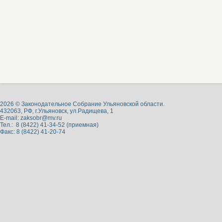
2026 © Законодательное Собрание Ульяновской области.
432063, РФ, г.Ульяновск, ул.Радищева, 1
E-mail:
zaksobr@mv.ru
Тел.: 8 (8422) 41-34-52 (приемная)
Факс: 8 (8422) 41-20-74