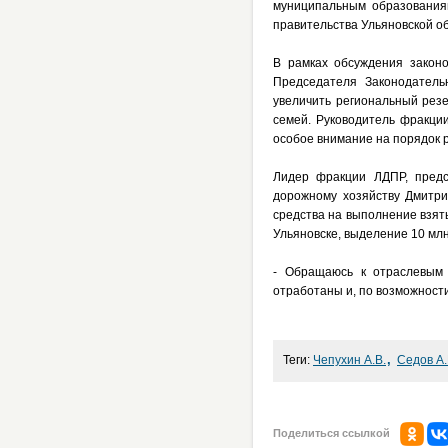
муниципальным образованиям
правительства Ульяновской об
В рамках обсуждения законо
Председателя Законодатель
увеличить региональный рез
семей. Руководитель фракци
особое внимание на порядок 
Лидер фракции ЛДПР, предсе
дорожному хозяйству Дмитри
средства на выполнение взяты
Ульяновске, выделение 10 млн
- Обращаюсь к отраслевым 
отработаны и, по возможности
,
Теги:
Чепухин А.В.
Седов А.
Поделиться ссылкой