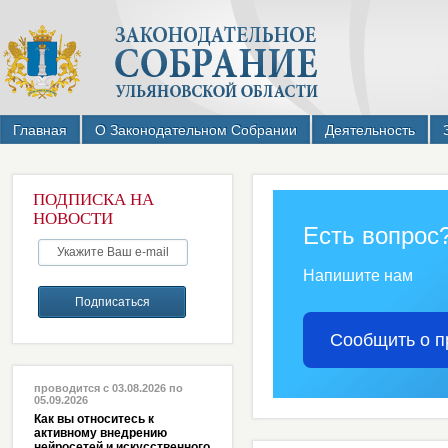
Главная
О Законодательном Собрании
Деятельность
ПОДПИСКА НА
НОВОСТИ
Есть вопрос
Напишите нам
Сообщить о п
проводится с 03.08.2026 по
05.09.2026
Как вы относитесь к
активному внедрению
нейросетей и искусственного