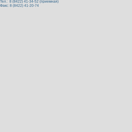
Тел.: 8 (8422) 41-34-52 (приемная)
Факс: 8 (8422) 41-20-74