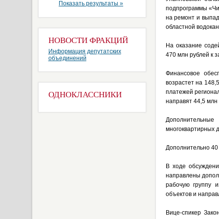
Показать результаты »
подпрограммы «Чи
на ремонт и выпа
областной водокан
НОВОСТИ ФРАКЦИЙ
На оказание соде
Информация депутатских
470 млн рублей к 
объединений
Финансовое обес
возрастет на 148,
платежей региона
ОДНОКЛАССНИКИ
направят 44,5 млн 
Дополнительные
многоквартирных д
Дополнительно 40 
В ходе обсуждени
направлены допол
рабочую группу и
объектов и напра
Вице-спикер Зако