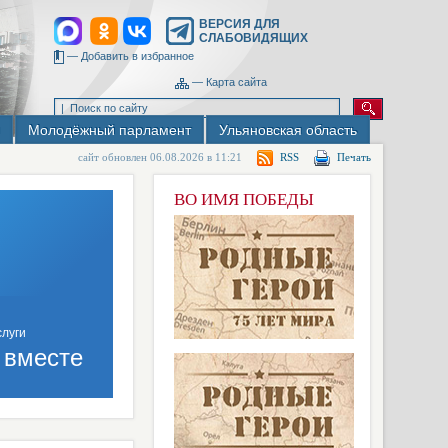
ВЕРСИЯ ДЛЯ
СЛАБОВИДЯЩИХ
—
Добавить в избранное
—
Карта сайта
Молодёжный парламент
Ульяновская область
сайт обновлен 06.08.2026 в 11:21
RSS
Печать
ВО ИМЯ ПОБЕДЫ
 вместе