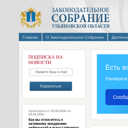
Главная
О Законодательном Собрании
Деятель
ПОДПИСКА НА
НОВОСТИ
Есть в
Напишите
Сообщ
проводится с 03.08.2026 по
05.09.2026
Как вы относитесь к
активному внедрению
нейросетей и искусственного