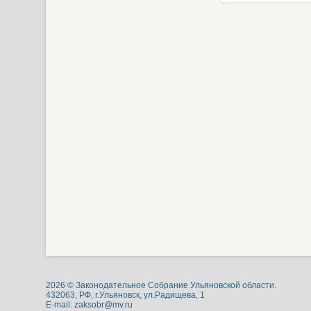
2026 © Законодательное Собрание Ульяновской области.
432063, РФ, г.Ульяновск, ул.Радищева, 1
E-mail:
zaksobr@mv.ru