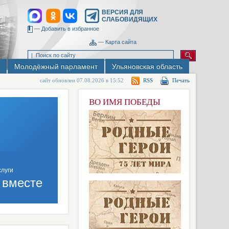
ВЕРСИЯ ДЛЯ
СЛАБОВИДЯЩИХ
—
Добавить в избранное
—
Карта сайта
Молодёжный парламент
Ульяновская область
сайт обновлен 07.08.2026 в 15:52
RSS
Печать
ВО ИМЯ ПОБЕДЫ
 вместе