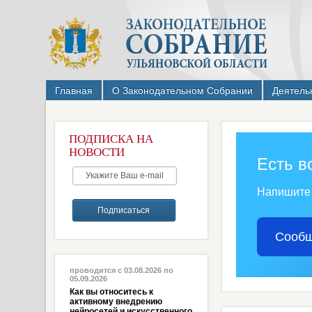
Главная
О Законодательном Собрании
Деятель
ПОДПИСКА НА
НОВОСТИ
Есть в
Напишите
Сообщ
проводится с 03.08.2026 по
05.09.2026
Как вы относитесь к
активному внедрению
нейросетей и искусственного