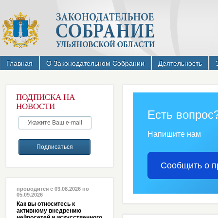
Главная
О Законодательном Собрании
Деятельность
ПОДПИСКА НА
НОВОСТИ
Есть вопрос
Напишите нам
Сообщить о п
проводится с 03.08.2026 по
05.09.2026
Как вы относитесь к
активному внедрению
нейросетей и искусственного