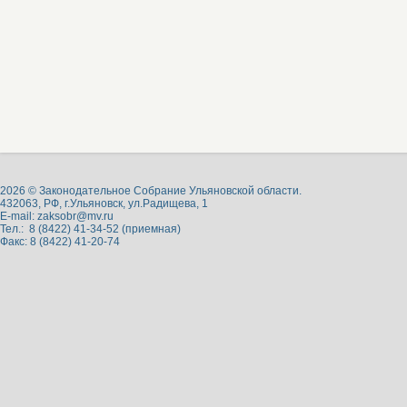
2026 © Законодательное Собрание Ульяновской области.
432063, РФ, г.Ульяновск, ул.Радищева, 1
E-mail:
zaksobr@mv.ru
Тел.: 8 (8422) 41-34-52 (приемная)
Факс: 8 (8422) 41-20-74