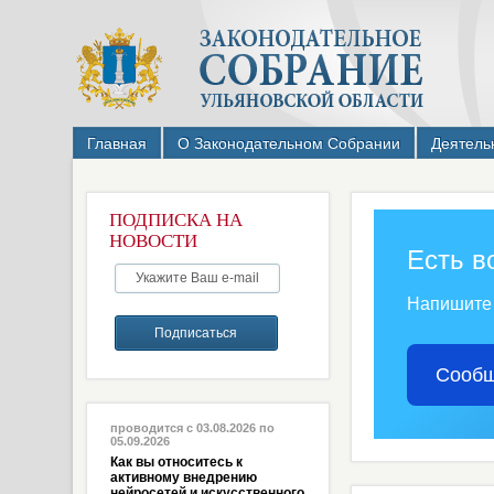
Главная
О Законодательном Собрании
Деятель
ПОДПИСКА НА
НОВОСТИ
Есть в
Напишите
Сообщ
проводится с 03.08.2026 по
05.09.2026
Как вы относитесь к
активному внедрению
нейросетей и искусственного