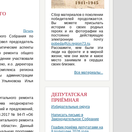
ГО
Сбор материалов о поколении
победителей продолжается.
Вы можете присылать
истории о своих родных
Печать
героях и их фотографии на
постоянно действующую
ного Собрания по
электронную почту
овел председатель
pobeda@zs.region73.ru
.
ктические аспекты
Расскажите, кем были эти
люди на фронте и в мирной
го ремонта общего
жизни, чем они жили и какое
ждении участвовали
место занимали в сердцах
ко, и.о. директора
своих близких.
омплекса региона
Все материалы...
вы администрации
 Ульяновска Илья
ДЕПУТАТСКАЯ
итального ремонта
ПРИЁМНАЯ
ома неоднократно
Избирательные округа
ний и предложений,
03.2017 № 94-П «Об
Написать письмо в
Законодательное Собрание
питального ремонта
 области». Данный
График приёма депутатами на
ональную программу
II полугодие 2026 года