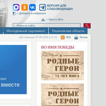
ВЕРСИЯ ДЛЯ
СЛАБОВИДЯЩИХ
—
Добавить в избранное
—
Карта сайта
Молодёжный парламент
Ульяновская область
сайт обновлен 07.08.2026 в 15:52
RSS
Печать
ВО ИМЯ ПОБЕДЫ
 вместе