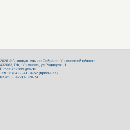
2026 © Законодательное Собрание Ульяновской области.
432063, РФ, г.Ульяновск, ул.Радищева, 1
E-mail:
zaksobr@mv.ru
Тел.: 8 (8422) 41-34-52 (приемная)
Факс: 8 (8422) 41-20-74