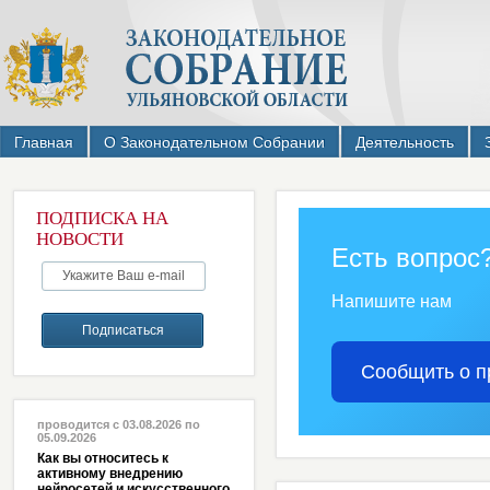
Главная
О Законодательном Собрании
Деятельность
ПОДПИСКА НА
НОВОСТИ
Есть вопрос
Напишите нам
Сообщить о п
проводится с 03.08.2026 по
05.09.2026
Как вы относитесь к
активному внедрению
нейросетей и искусственного