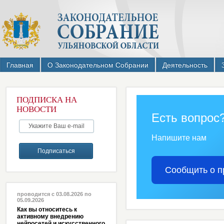
Главная
О Законодательном Собрании
Деятельность
ПОДПИСКА НА
НОВОСТИ
Есть вопрос
Напишите нам
Сообщить о п
проводится с 03.08.2026 по
05.09.2026
Как вы относитесь к
активному внедрению
нейросетей и искусственного