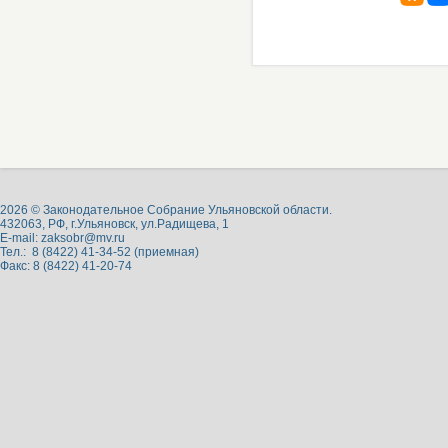
2026 © Законодательное Собрание Ульяновской области.
432063, РФ, г.Ульяновск, ул.Радищева, 1
E-mail:
zaksobr@mv.ru
Тел.: 8 (8422) 41-34-52 (приемная)
Факс: 8 (8422) 41-20-74