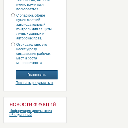
технология, которой
нужно научиться
пользоваться.
С опаской, сфере
нужен жесткий
законодательный
контроль для защиты
личных данных и
авторских прав.
Отрицательно, это
несет угрозу
сокращения рабочих
мест и роста
мошенничества.
Показать результаты »
НОВОСТИ ФРАКЦИЙ
Информация депутатских
объединений