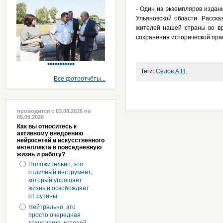
- Один из экземпляров изда
Ульяновской области. Расска
жителей нашей страны во вр
сохранения исторической прав
Теги:
Седов А.Н.
Все фотоотчёты...
проводится с 03.08.2026 по
05.09.2026
Как вы относитесь к
активному внедрению
нейросетей и искусственного
интеллекта в повседневную
жизнь и работу?
Положительно, это
отличный инструмент,
который упрощает
жизнь и освобождает
от рутины.
Нейтрально, это
просто очередная