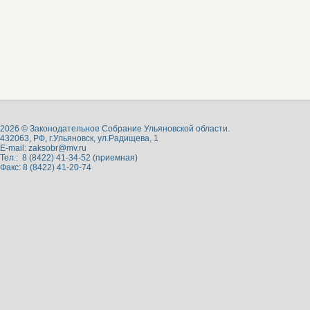
2026 © Законодательное Собрание Ульяновской области.
432063, РФ, г.Ульяновск, ул.Радищева, 1
E-mail:
zaksobr@mv.ru
Тел.: 8 (8422) 41-34-52 (приемная)
Факс: 8 (8422) 41-20-74