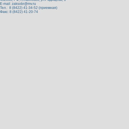
E-mail:
zaksobr@mv.ru
Тел.: 8 (8422) 41-34-52 (приемная)
Факс: 8 (8422) 41-20-74