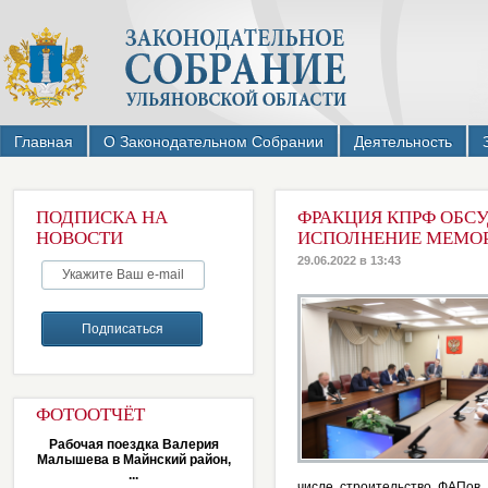
Главная
О Законодательном Собрании
Деятельность
ПОДПИСКА НА
ФРАКЦИЯ КПРФ ОБС
НОВОСТИ
ИСПОЛНЕНИЕ МЕМО
29.06.2022 в 13:43
ФОТООТЧЁТ
Рабочая поездка Валерия
Малышева в Майнский район,
...
числе строительство ФАПов,