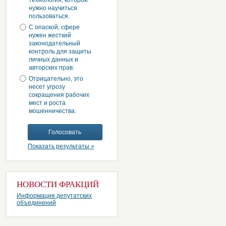
технология, которой
нужно научиться
пользоваться.
С опаской, сфере
нужен жесткий
законодательный
контроль для защиты
личных данных и
авторских прав.
Отрицательно, это
несет угрозу
сокращения рабочих
мест и роста
мошенничества.
Показать результаты »
НОВОСТИ ФРАКЦИЙ
Информация депутатских
объединений