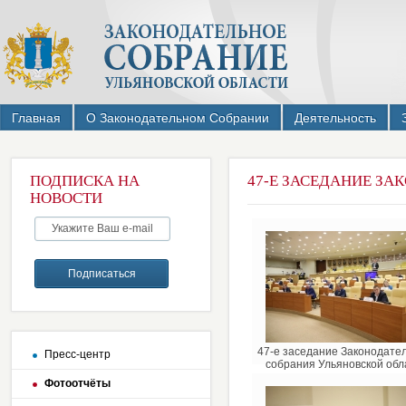
Главная
О Законодательном Собрании
Деятельность
ПОДПИСКА НА
47-Е ЗАСЕДАНИЕ З
НОВОСТИ
47-е заседание Законодате
Пресс-центр
собрания Ульяновской обл
Фотоотчёты