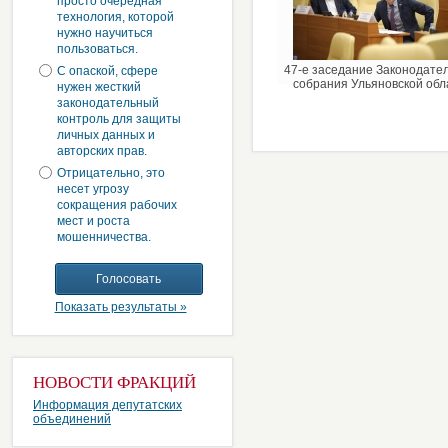
просто очередная
технология, которой
нужно научиться
пользоваться.
47-е заседание Законодате
С опаской, сфере
собрания Ульяновской обл
нужен жесткий
законодательный
контроль для защиты
личных данных и
авторских прав.
Отрицательно, это
несет угрозу
сокращения рабочих
мест и роста
мошенничества.
Показать результаты »
НОВОСТИ ФРАКЦИЙ
Информация депутатских
объединений