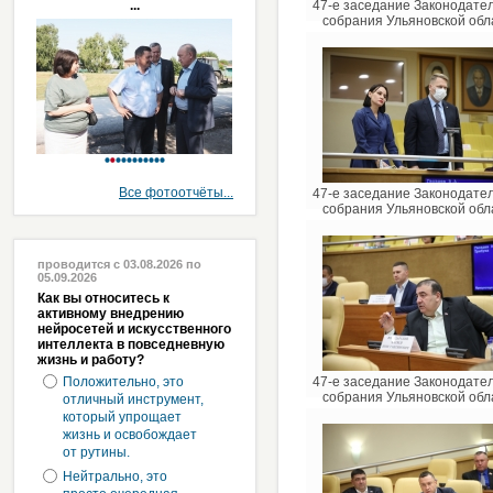
...
47-е заседание Законодате
собрания Ульяновской обл
Все фотоотчёты...
47-е заседание Законодате
собрания Ульяновской обл
проводится с 03.08.2026 по
05.09.2026
Как вы относитесь к
активному внедрению
нейросетей и искусственного
интеллекта в повседневную
жизнь и работу?
Положительно, это
47-е заседание Законодате
собрания Ульяновской обл
отличный инструмент,
который упрощает
жизнь и освобождает
от рутины.
Нейтрально, это