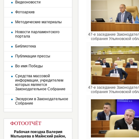
Видеоновости
Фотоархив
Методические материалы
Новости парламентского
47-е заседание Законодате
портала
собрания Ульяновской обл
Библиотека
Публикации прессы
Во имя Победы
Средства массовой
информации, учредителем
которых является
47-е заседание Законодате
Законодательное Собрание
собрания Ульяновской обл
Экскурсии в Законодательное
Собрание
ФОТООТЧЁТ
Рабочая поездка Валерия
Малышева в Майнский район,