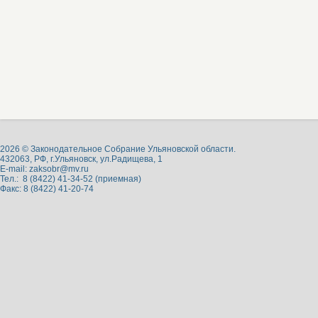
2026 © Законодательное Собрание Ульяновской области.
432063, РФ, г.Ульяновск, ул.Радищева, 1
E-mail:
zaksobr@mv.ru
Тел.: 8 (8422) 41-34-52 (приемная)
Факс: 8 (8422) 41-20-74