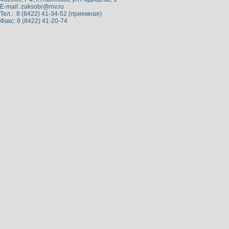
E-mail:
zaksobr@mv.ru
Тел.: 8 (8422) 41-34-52 (приемная)
Факс: 8 (8422) 41-20-74