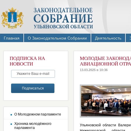
Главная
О Законодательном Собрании
Деятельность
ПОДПИСКА НА
МОЛОДЫЕ ЗАКОНОДА
НОВОСТИ
АВИАЦИОННОЙ ОТР
13.03.2025 в 10:36
О Молодежном парламенте
Хроника молодёжного
Ульяновской области Валер
парламента
Нижегородской области 