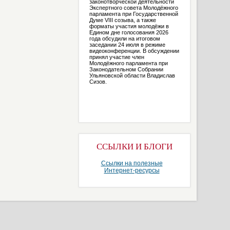
законотворческой деятельности
Экспертного совета Молодёжного
парламента при Государственной
Думе VIII созыва, а также
форматы участия молодёжи в
Едином дне голосования 2026
года обсудили на итоговом
заседании 24 июля в режиме
видеоконференции. В обсуждении
принял участие член
Молодёжного парламента при
Законодательном Собрании
Ульяновской области Владислав
Сизов.
ССЫЛКИ И БЛОГИ
Ссылки на полезные
Интернет-ресурсы