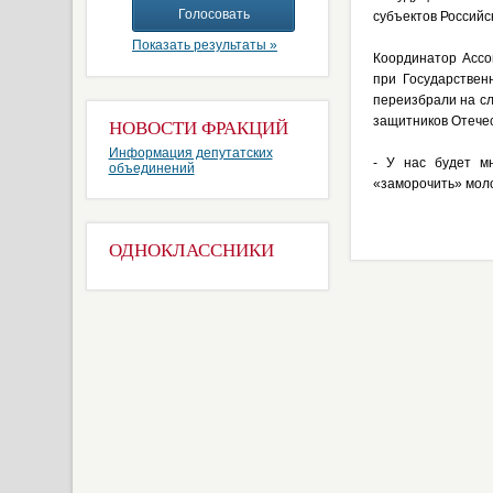
субъектов Российс
Показать результаты »
Координатор Ассо
при Государствен
переизбрали на сл
защитников Отечес
НОВОСТИ ФРАКЦИЙ
Информация депутатских
- У нас будет м
объединений
«заморочить» моло
ОДНОКЛАССНИКИ