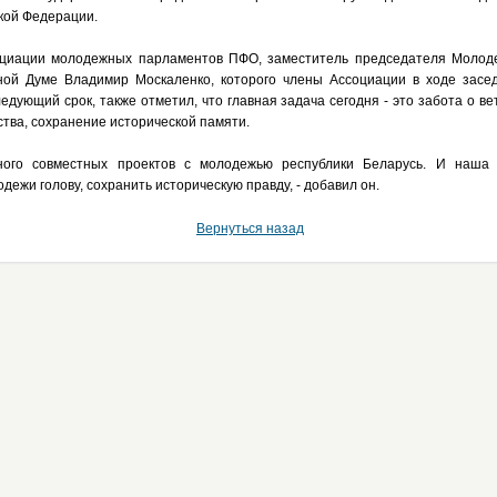
кой Федерации.
циации молодежных парламентов ПФО, заместитель председателя Молод
ной Думе Владимир Москаленко, которого члены Ассоциации в ходе засед
едующий срок, также отметил, что главная задача сегодня - это забота о в
тва, сохранение исторической памяти.
ного совместных проектов с молодежью республики Беларусь. И наша
дежи голову, сохранить историческую правду, - добавил он.
Вернуться назад