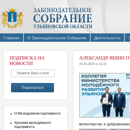
Главная
О Законодательном Собрании
Деятельность
ПОДПИСКА НА
АЛЕКСАНДР ЯШИН О
НОВОСТИ
05.03.2025 в 13:21
О Молодежном парламенте
Хроника молодёжного
волонтерство и добровольче
парламента
патриотического самосознани