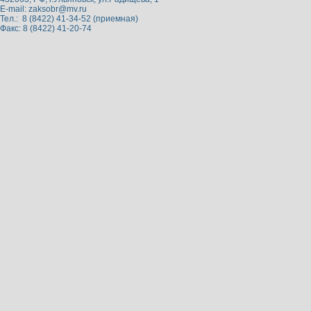
E-mail:
zaksobr@mv.ru
Тел.: 8 (8422) 41-34-52 (приемная)
Факс: 8 (8422) 41-20-74