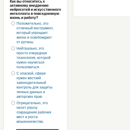
Как вы относитесь к
активному внедрению
нейросетей и искусственного
интеллекта в повседневную
жизнь и работу?
Положительно, это
отличный инструмент,
который упрощает
жизнь и освобождает
от рутины.
Нейтрально, это
просто очередная
технология, которой
нужно научиться
пользоваться.
С опаской, сфере
нужен жесткий
законодательный
контроль для защиты
личных данных и
авторских прав.
Отрицательно, это
несет угрозу
сокращения рабочих
мест и роста
мошенничества.