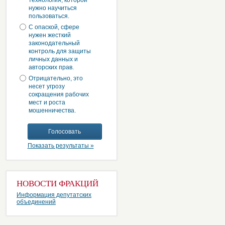
технология, которой
нужно научиться
пользоваться.
С опаской, сфере
нужен жесткий
законодательный
контроль для защиты
личных данных и
авторских прав.
Отрицательно, это
несет угрозу
сокращения рабочих
мест и роста
мошенничества.
Показать результаты »
НОВОСТИ ФРАКЦИЙ
Информация депутатских
объединений