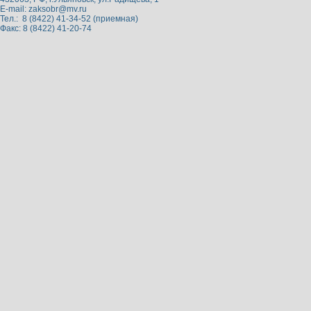
E-mail:
zaksobr@mv.ru
Тел.: 8 (8422) 41-34-52 (приемная)
Факс: 8 (8422) 41-20-74