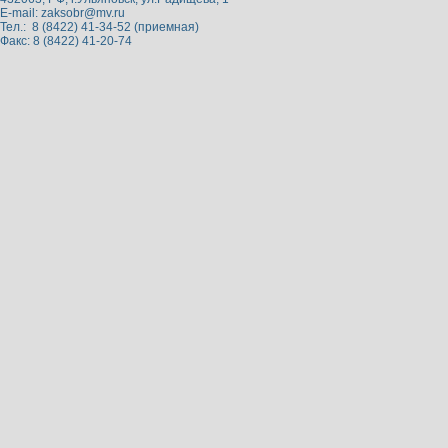
E-mail:
zaksobr@mv.ru
Тел.: 8 (8422) 41-34-52 (приемная)
Факс: 8 (8422) 41-20-74