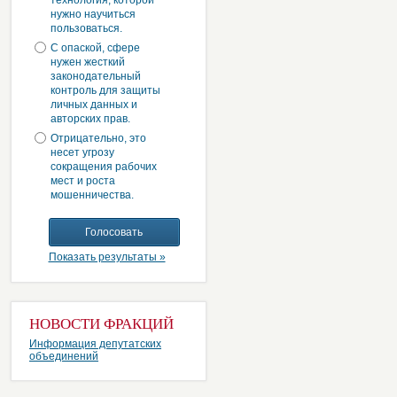
технология, которой
нужно научиться
пользоваться.
С опаской, сфере
нужен жесткий
законодательный
контроль для защиты
личных данных и
авторских прав.
Отрицательно, это
несет угрозу
сокращения рабочих
мест и роста
мошенничества.
Показать результаты »
НОВОСТИ ФРАКЦИЙ
Информация депутатских
объединений