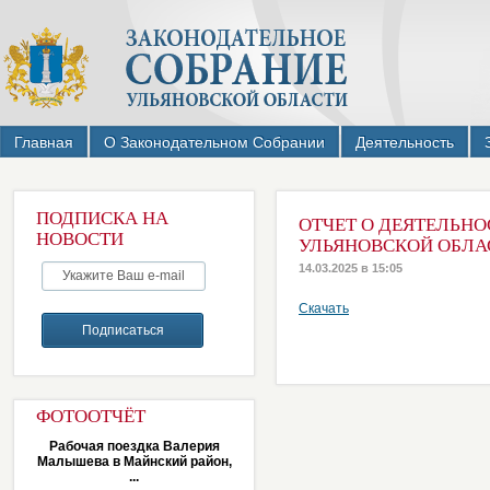
Главная
О Законодательном Собрании
Деятельность
ПОДПИСКА НА
ОТЧЕТ О ДЕЯТЕЛЬН
НОВОСТИ
УЛЬЯНОВСКОЙ ОБЛА
14.03.2025 в 15:05
Скачать
ФОТООТЧЁТ
Рабочая поездка Валерия
Малышева в Майнский район,
...