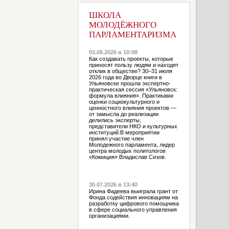
ШКОЛА
МОЛОДЁЖНОГО
ПАРЛАМЕНТАРИЗМА
03.08.2026 в 10:08
Как создавать проекты, которые
приносят пользу людям и находят
отклик в обществе? 30–31 июля
2026 года во Дворце книги в
Ульяновске прошла экспертно-
практическая сессия «Ульяновск:
формула влияния». Практиками
оценки социокультурного и
ценностного влияния проектов —
от замысла до реализации
делились эксперты,
представители НКО и культурных
институций.В мероприятии
принял участие член
Молодежного парламента, лидер
центра молодых политологов
«Комиция» Владислав Сизов.
30.07.2026 в 13:40
Ирина Фадеева выиграла грант от
Фонда содействия инновациям на
разработку цифрового помощника
в сфере социального управления
организациями.