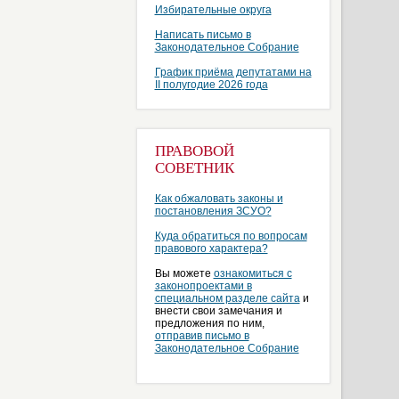
Избирательные округа
Написать письмо в
Законодательное Собрание
График приёма депутатами на
II полугодие 2026 года
ПРАВОВОЙ
СОВЕТНИК
Как обжаловать законы и
постановления ЗСУО?
Куда обратиться по вопросам
правового характера?
Вы можете
ознакомиться с
законопроектами в
специальном разделе сайта
и
внести свои замечания и
предложения по ним,
отправив письмо в
Законодательное Собрание