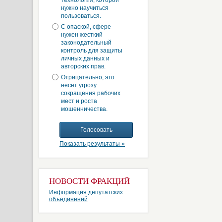
технология, которой
нужно научиться
пользоваться.
С опаской, сфере
нужен жесткий
законодательный
контроль для защиты
личных данных и
авторских прав.
Отрицательно, это
несет угрозу
сокращения рабочих
мест и роста
мошенничества.
Показать результаты »
НОВОСТИ ФРАКЦИЙ
Информация депутатских
объединений