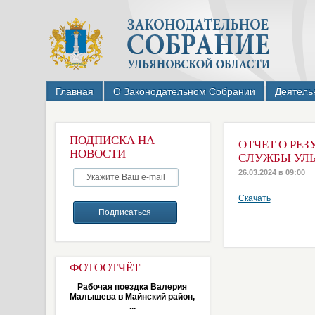
Главная
О Законодательном Собрании
Деятель
ПОДПИСКА НА
ОТЧЕТ О РЕ
НОВОСТИ
СЛУЖБЫ УЛЬЯ
26.03.2024 в 09:00
Скачать
ФОТООТЧЁТ
Рабочая поездка Валерия
Малышева в Майнский район,
...