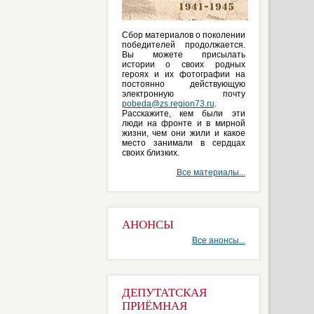
Сбор материалов о поколении
победителей продолжается.
Вы можете присылать
истории о своих родных
героях и их фотографии на
постоянно действующую
электронную почту
pobeda@zs.region73.ru
.
Расскажите, кем были эти
люди на фронте и в мирной
жизни, чем они жили и какое
место занимали в сердцах
своих близких.
Все материалы...
АНОНСЫ
Все анонсы...
ДЕПУТАТСКАЯ
ПРИЁМНАЯ