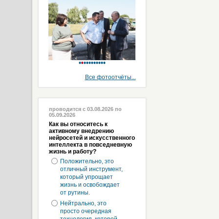
Все фотоотчёты...
проводится с 03.08.2026 по
05.09.2026
Как вы относитесь к
активному внедрению
нейросетей и искусственного
интеллекта в повседневную
жизнь и работу?
Положительно, это
отличный инструмент,
который упрощает
жизнь и освобождает
от рутины.
Нейтрально, это
просто очередная