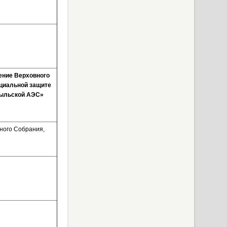
ение Верховного
циальной защите
обыльской АЭС»
ного Собрания,