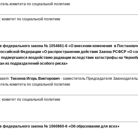
тель комитета по социальной политике
:
комитет по социальной политике
е федерального закона № 1054661-6 «О внесении изменения в Постановл
Российской Федерации «О распространении действия Закона РСФСР «О со
, подвергшихся воздействию радиации вследствие катастрофы на Черн
дан из подразделений особого риска»
вает:
Тихонов Игорь Викторович
- заместитель Председателя Законодатель
тель комитета по социальной политике
:
комитет по социальной политике
е федерального закона № 1060860-6 «Об образовании для всех»