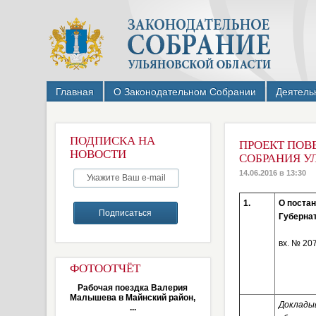
Главная
О Законодательном Собрании
Деятель
ПОДПИСКА НА
ПРОЕКТ ПОВ
НОВОСТИ
СОБРАНИЯ У
14.06.2016 в 13:30
1.
О постан
Губернат
вх. № 20
ФОТООТЧЁТ
Рабочая поездка Валерия
Малышева в Майнский район,
Доклады
...