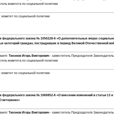
тель комитета по социальной политике
:
комитет по социальной политике
те федерального закона № 1050228-6 «О дополнительных мерах социальн
ых категорий граждан, пострадавших в период Великой Отечественной в
вает:
Тихонов Игорь Викторович
- заместитель Председателя Законодатель
тель комитета по социальной политике
:
комитет по социальной политике
е федерального закона № 1060852-6 «О внесении изменений в статьи 13 и
«О ветеранах»
вает:
Тихонов Игорь Викторович
- заместитель Председателя Законодатель