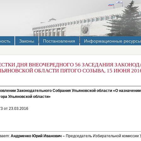
ность
Законы
Постановления
Информационные ресурсы
ЕСТКИ ДНЯ ВНЕОЧЕРЕДНОГО 56 ЗАСЕДАНИЯ ЗАКОНО
ЛЬЯНОВСКОЙ ОБЛАСТИ ПЯТОГО СОЗЫВА, 15 ИЮНЯ 201
овлении Законодательного Собрания Ульяновской области «О назначени
ора Ульяновской области»
73 от 23.03.2016
вает
:
Андриенко Юрий Иванович –
Председатель Избирательной комиссии 