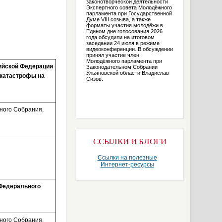
законотворческой деятельности
Экспертного совета Молодёжного
парламента при Государственной
Думе VIII созыва, а также
форматы участия молодёжи в
Едином дне голосования 2026
года обсудили на итоговом
заседании 24 июля в режиме
видеоконференции. В обсуждении
принял участие член
Молодёжного парламента при
сийской Федерации
Законодательном Собрании
Ульяновской области Владислав
 катастрофы на
Сизов.
ного Собрания,
ССЫЛКИ И БЛОГИ
Ссылки на полезные
Интернет-ресурсы
 Федерального
ного Собрания,