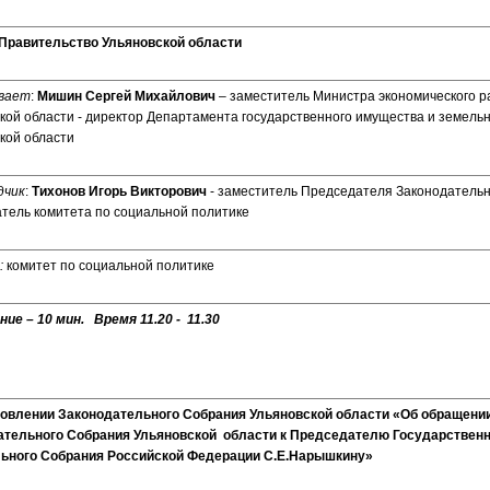
Правительство Ульяновской области
вает
:
Мишин Сергей Михайлович
– заместитель Министра экономического р
кой области - директор Департамента государственного имущества и земел
кой области
дчик
:
Тихонов Игорь Викторович
- заместитель Председателя Законодательн
тель комитета по социальной политике
:
комитет по социальной политике
ие – 10 мин. Время 11.20 - 11.30
овлении Законодательного Собрания Ульяновской области «
Об обращени
ательного Собрания Ульяновской области к Председателю Государствен
ьного Собрания Российской Федерации С.Е.Нарышкину»