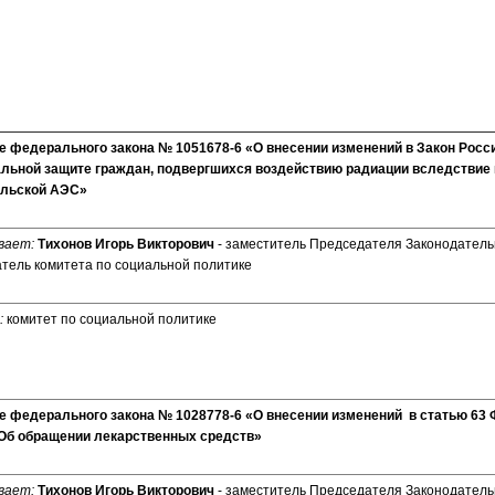
е федерального закона № 1051678-6 «О внесении изменений в Закон Рос
альной защите граждан, подвергшихся воздействию радиации вследствие
ыльской АЭС»
вает:
Тихонов Игорь Викторович
- заместитель Председателя Законодатель
тель комитета по социальной политике
:
комитет по социальной политике
е федерального закона № 1028778-6 «О внесении изменений в статью 63
«Об обращении лекарственных средств»
вает:
Тихонов Игорь Викторович
- заместитель Председателя Законодатель