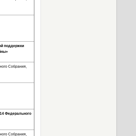
ой поддержки
ойны»
ного Собрания,
 14 Федерального
ного Собрания,