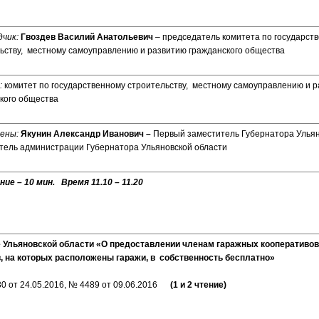
дчик:
Гвоздев Василий Анатольевич
– председатель комитета по государст
ьству, местному самоуправлению и развитию гражданского общества
:
комитет по государственному строительству, местному самоуправлению и 
кого общества
ены:
Якунин Александр Иванович –
Первый заместитель Губернатора Ульян
тель администрации Губернатора Ульяновской области
ие – 10 мин. Время 11.10 – 11.20
е Ульяновской области «О предоставлении членам гаражных кооперативо
, на которых расположены гаражи, в собственность бесплатно»
30 от 24.05.2016, № 4489 от 09.06.2016
(1 и 2 чтение)